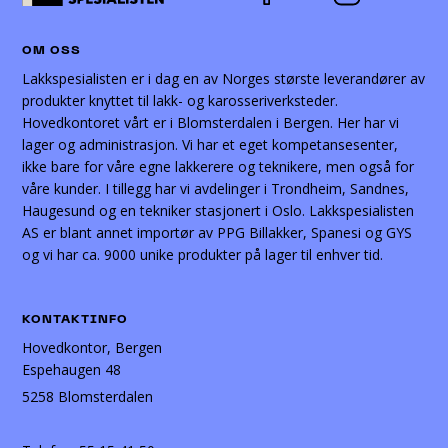
OM OSS
Lakkspesialisten er i dag en av Norges største leverandører av
produkter knyttet til lakk- og karosseriverksteder.
Hovedkontoret vårt er i Blomsterdalen i Bergen. Her har vi
lager og administrasjon. Vi har et eget kompetansesenter,
ikke bare for våre egne lakkerere og teknikere, men også for
våre kunder. I tillegg har vi avdelinger i Trondheim, Sandnes,
Haugesund og en tekniker stasjonert i Oslo. Lakkspesialisten
AS er blant annet importør av PPG Billakker, Spanesi og GYS
og vi har ca. 9000 unike produkter på lager til enhver tid.
KONTAKTINFO
Hovedkontor, Bergen
Espehaugen 48
5258 Blomsterdalen