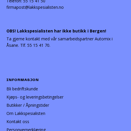
Telefon:
55 15 41 50
firmapost@lakkspesialisten.no
OBS! Lakkspesialisten har ikke butikk i Bergen!
Ta gjerne kontakt med vår samarbeidspartner Automix i
Åsane. Tlf. 55 15 41 70.
INFORMASJON
Bli bedriftskunde
Kjøps- og leveringsbetingelser
Butikker / Åpningstider
Om Lakkspesialisten
Kontakt oss
Personvernerklæring