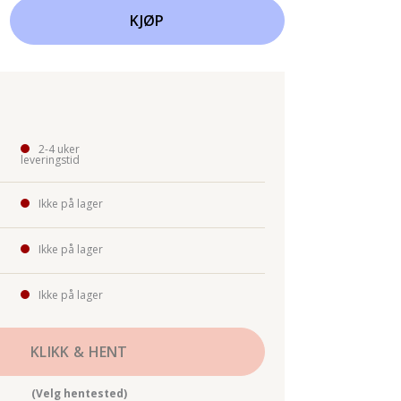
KJØP
2-4 uker
leveringstid
Ikke på lager
Ikke på lager
Ikke på lager
KLIKK & HENT
(Velg hentested)