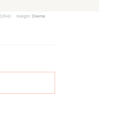
103943
Kategori:
Diverse