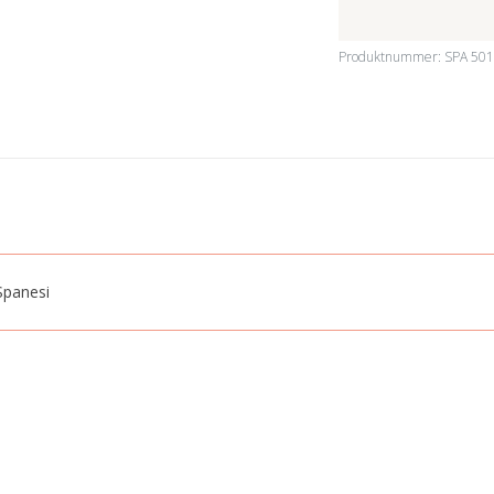
Produktnummer:
SPA 50
Spanesi