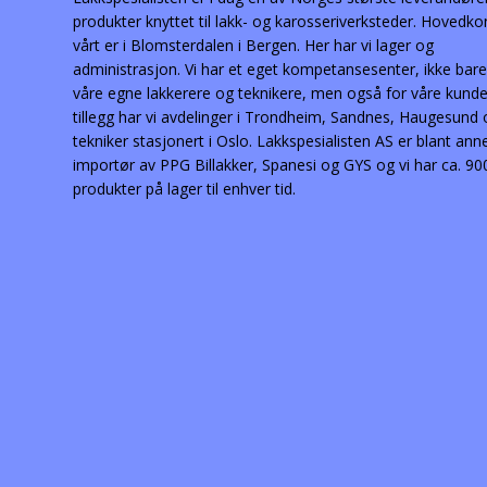
produkter knyttet til lakk- og karosseriverksteder. Hovedko
vårt er i Blomsterdalen i Bergen. Her har vi lager og
administrasjon. Vi har et eget kompetansesenter, ikke bare
våre egne lakkerere og teknikere, men også for våre kunder
tillegg har vi avdelinger i Trondheim, Sandnes, Haugesund
tekniker stasjonert i Oslo. Lakkspesialisten AS er blant ann
importør av PPG Billakker, Spanesi og GYS og vi har ca. 90
produkter på lager til enhver tid.