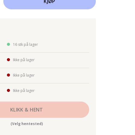
KJØP
16 stk på lager
Ikke på lager
Ikke på lager
Ikke på lager
KLIKK & HENT
(Velg hentested)