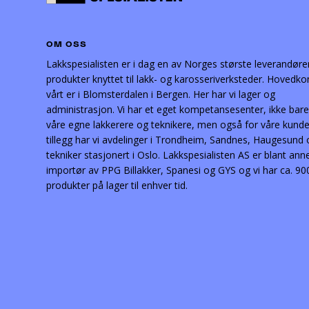
OM OSS
Lakkspesialisten er i dag en av Norges største leverandøre
produkter knyttet til lakk- og karosseriverksteder. Hovedko
vårt er i Blomsterdalen i Bergen. Her har vi lager og
administrasjon. Vi har et eget kompetansesenter, ikke bare
våre egne lakkerere og teknikere, men også for våre kunder
tillegg har vi avdelinger i Trondheim, Sandnes, Haugesund
tekniker stasjonert i Oslo. Lakkspesialisten AS er blant ann
importør av PPG Billakker, Spanesi og GYS og vi har ca. 90
produkter på lager til enhver tid.