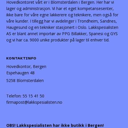
Hovedkontoret vårt er i Blomsterdalen i Bergen. Her har vi
lager og administrasjon. Vi har et eget kompetansesenter,
ikke bare for våre egne lakkerere og teknikere, men også for
våre kunder. I tillegg har vi avdelinger i Trondheim, Sandnes,
Haugesund og en tekniker stasjonert i Oslo. Lakkspesialisten
AS er blant annet importør av PPG Billakker, Spanesi og GYS
og vi har ca. 9000 unike produkter på lager til enhver tid.
KONTAKTINFO
Hovedkontor, Bergen
Espehaugen 48
5258 Blomsterdalen
Telefon:
55 15 41 50
firmapost@lakkspesialisten.no
OBS! Lakkspesialisten har ikke butikk i Bergen!