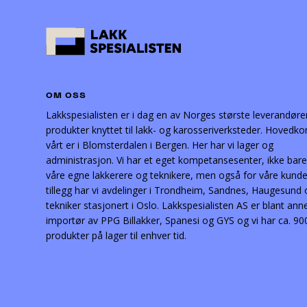
OM OSS
Lakkspesialisten er i dag en av Norges største leverandøre
produkter knyttet til lakk- og karosseriverksteder. Hovedko
vårt er i Blomsterdalen i Bergen. Her har vi lager og
administrasjon. Vi har et eget kompetansesenter, ikke bare
våre egne lakkerere og teknikere, men også for våre kunder
tillegg har vi avdelinger i Trondheim, Sandnes, Haugesund
tekniker stasjonert i Oslo. Lakkspesialisten AS er blant ann
importør av PPG Billakker, Spanesi og GYS og vi har ca. 90
produkter på lager til enhver tid.