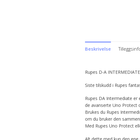
Beskrivelse
Tilleggsin
Rupes D-A INTERMEDIAT
Siste tilskudd i Rupes fant
Rupes DA Intermediate er
de avanserte Uno Protect
Brukes du Rupes Intermedia
om du bruker den sammen
Med Rupes Uno Protect ell
Alt dette med kun den ene