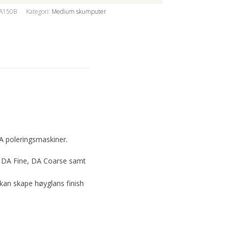
A150B
Kategori:
Medium skumputer
DA poleringsmaskiner.
 DA Fine, DA Coarse samt
kan skape høyglans finish