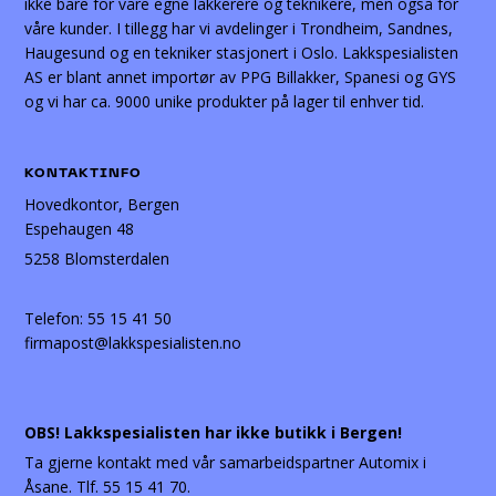
ikke bare for våre egne lakkerere og teknikere, men også for
våre kunder. I tillegg har vi avdelinger i Trondheim, Sandnes,
Haugesund og en tekniker stasjonert i Oslo. Lakkspesialisten
AS er blant annet importør av PPG Billakker, Spanesi og GYS
og vi har ca. 9000 unike produkter på lager til enhver tid.
KONTAKTINFO
Hovedkontor, Bergen
Espehaugen 48
5258 Blomsterdalen
Telefon:
55 15 41 50
firmapost@lakkspesialisten.no
OBS! Lakkspesialisten har ikke butikk i Bergen!
Ta gjerne kontakt med vår samarbeidspartner Automix i
Åsane. Tlf. 55 15 41 70.