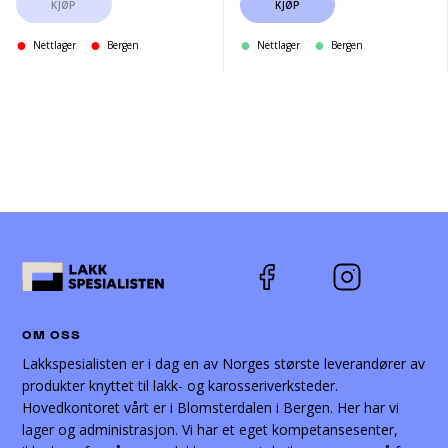
KJØP
KJØP
Nettlager
Bergen
Nettlager
Bergen
OM OSS
Lakkspesialisten er i dag en av Norges største leverandører av
produkter knyttet til lakk- og karosseriverksteder.
Hovedkontoret vårt er i Blomsterdalen i Bergen. Her har vi
lager og administrasjon. Vi har et eget kompetansesenter,