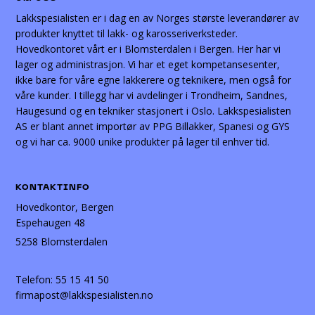
Lakkspesialisten er i dag en av Norges største leverandører av
produkter knyttet til lakk- og karosseriverksteder.
Hovedkontoret vårt er i Blomsterdalen i Bergen. Her har vi
lager og administrasjon. Vi har et eget kompetansesenter,
ikke bare for våre egne lakkerere og teknikere, men også for
våre kunder. I tillegg har vi avdelinger i Trondheim, Sandnes,
Haugesund og en tekniker stasjonert i Oslo. Lakkspesialisten
AS er blant annet importør av PPG Billakker, Spanesi og GYS
og vi har ca. 9000 unike produkter på lager til enhver tid.
KONTAKTINFO
Hovedkontor, Bergen
Espehaugen 48
5258 Blomsterdalen
Telefon:
55 15 41 50
firmapost@lakkspesialisten.no