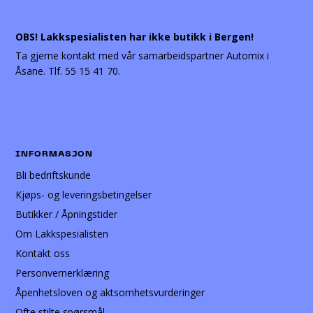
OBS! Lakkspesialisten har ikke butikk i Bergen!
Ta gjerne kontakt med vår samarbeidspartner Automix i
Åsane. Tlf. 55 15 41 70.
INFORMASJON
Bli bedriftskunde
Kjøps- og leveringsbetingelser
Butikker / Åpningstider
Om Lakkspesialisten
Kontakt oss
Personvernerklæring
Åpenhetsloven og aktsomhetsvurderinger
Ofte stilte spørsmål