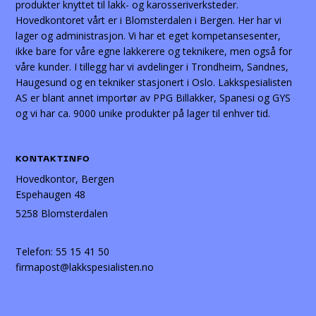
produkter knyttet til lakk- og karosseriverksteder.
Hovedkontoret vårt er i Blomsterdalen i Bergen. Her har vi
lager og administrasjon. Vi har et eget kompetansesenter,
ikke bare for våre egne lakkerere og teknikere, men også for
våre kunder. I tillegg har vi avdelinger i Trondheim, Sandnes,
Haugesund og en tekniker stasjonert i Oslo. Lakkspesialisten
AS er blant annet importør av PPG Billakker, Spanesi og GYS
og vi har ca. 9000 unike produkter på lager til enhver tid.
KONTAKTINFO
Hovedkontor, Bergen
Espehaugen 48
5258 Blomsterdalen
Telefon:
55 15 41 50
firmapost@lakkspesialisten.no