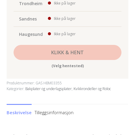
Trondheim
Ikke på lager
Sandnes
Ikke på lager
Haugesund
Ikke på lager
KLIKK & HENT
(Velg hentested)
Produktnummer:
GAS HBM03355
Kategorier:
Bakplater og underlagsplater
,
Kvikkrondeller og Roloc
Beskrivelse
Tilleggsinformasjon