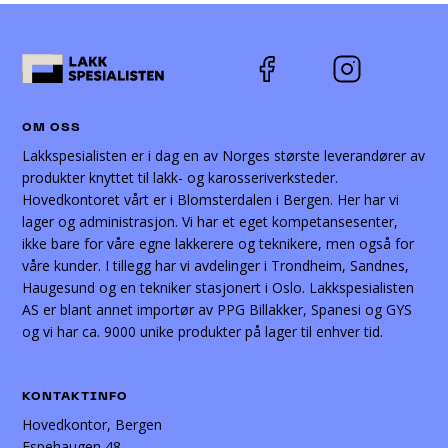
OM OSS
Lakkspesialisten er i dag en av Norges største leverandører av
produkter knyttet til lakk- og karosseriverksteder.
Hovedkontoret vårt er i Blomsterdalen i Bergen. Her har vi
lager og administrasjon. Vi har et eget kompetansesenter,
ikke bare for våre egne lakkerere og teknikere, men også for
våre kunder. I tillegg har vi avdelinger i Trondheim, Sandnes,
Haugesund og en tekniker stasjonert i Oslo. Lakkspesialisten
AS er blant annet importør av PPG Billakker, Spanesi og GYS
og vi har ca. 9000 unike produkter på lager til enhver tid.
KONTAKTINFO
Hovedkontor, Bergen
Espehaugen 48