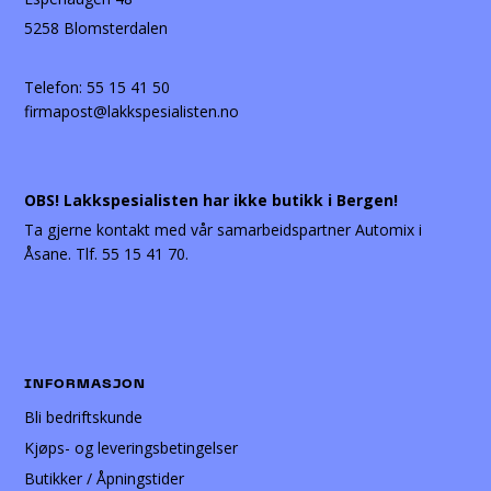
5258 Blomsterdalen
Telefon:
55 15 41 50
firmapost@lakkspesialisten.no
OBS! Lakkspesialisten har ikke butikk i Bergen!
Ta gjerne kontakt med vår samarbeidspartner Automix i
Åsane. Tlf. 55 15 41 70.
INFORMASJON
Bli bedriftskunde
Kjøps- og leveringsbetingelser
Butikker / Åpningstider