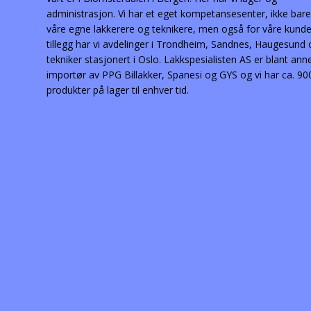
administrasjon. Vi har et eget kompetansesenter, ikke bare
våre egne lakkerere og teknikere, men også for våre kunder
tillegg har vi avdelinger i Trondheim, Sandnes, Haugesund
tekniker stasjonert i Oslo. Lakkspesialisten AS er blant ann
importør av PPG Billakker, Spanesi og GYS og vi har ca. 90
produkter på lager til enhver tid.