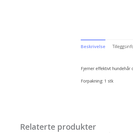
Beskrivelse
Tilleggsin
Fjerner effektivt hundehår o
Forpakning: 1 stk
Relaterte produkter