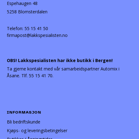
Espehaugen 48
5258 Blomsterdalen
Telefon:
55 15 41 50
firmapost@lakkspesialisten.no
OBS! Lakkspesialisten har ikke butikk i Bergen!
Ta gjerne kontakt med vår samarbeidspartner Automix i
Åsane. Tlf. 55 15 41 70.
INFORMASJON
Bli bedriftskunde
Kjøps- og leveringsbetingelser