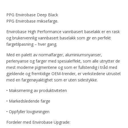
PPG Envirobase Deep Black
PPG Envirobase miksefarge.
Envirobase High Performance vannbasert baselakk er en rask
og brukervennlig vannbasert baselakk som gir en perfekt
fargetilpasning – hver gang.
Med en palett av normalfarger, aluminiumsnyanser,
perlenyanse og farger med spesialeffekt, som alle utnytter de
mest moderne pigmentene og som er fullstendig i tråd med
gjeldende og fremtidige OEM-trender, er verkstedene utrustet
med en fargenøyaktighet som er uten sidestykke.
• Maksimering av produktiviteten
• Markedsledende farge
• Oppfyller lovgivningen
Fordeler med Envirobase Upgrade: