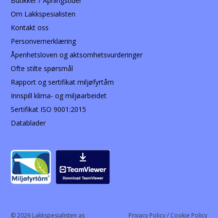
Butikker / Åpningstider
Om Lakkspesialisten
Kontakt oss
Personvernerklæring
Åpenhetsloven og aktsomhetsvurderinger
Ofte stilte spørsmål
Rapport og sertifikat miljøfyrtårn
Innspill klima- og miljøarbeidet
Sertifikat ISO 9001:2015
Datablader
© 2026 Lakkspesialisten as
Privacy Policy / Cookie Policy