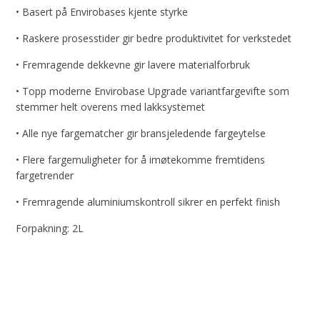
• Basert på Envirobases kjente styrke
• Raskere prosesstider gir bedre produktivitet for verkstedet
• Fremragende dekkevne gir lavere materialforbruk
• Topp moderne Envirobase Upgrade variantfargevifte som
stemmer helt overens med lakksystemet
• Alle nye fargematcher gir bransjeledende fargeytelse
• Flere fargemuligheter for å imøtekomme fremtidens
fargetrender
• Fremragende aluminiumskontroll sikrer en perfekt finish
Forpakning: 2L