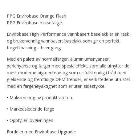
PPG Envirobase Orange Flash
PPG Envirobase miksefarge.
Envirobase High Performance vannbasert baselakk er en rask
og brukervennlig vannbasert baselakk som gir en perfekt
fargetilpasning – hver gang.
Med en palett av normalfarger, aluminiumsnyanser,
perlenyanse og farger med spesialeffekt, som alle utnytter de
mest moderne pigmentene og som er fullstendig i tråd med
gjeldende og fremtidige OEM-trender, er verkstedene utrustet
med en fargenøyaktighet som er uten sidestykke.
• Maksimering av produktiviteten
• Markedsledende farge
• Oppfyller lovgivningen
Fordeler med Envirobase Upgrade: