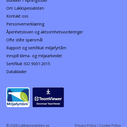
Butikker / Åpningstider
Om Lakkspesialisten
Kontakt oss
Personvernerklæring
Åpenhetsloven og aktsomhetsvurderinger
Ofte stilte spørsmål
Rapport og sertifikat miljøfyrtårn
Innspill klima- og miljøarbeidet
Sertifikat ISO 9001:2015
Datablader
© 2026 Lakkspesialisten as
Privacy Policy / Cookie Policy