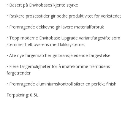
• Basert på Envirobases kjente styrke
• Raskere prosesstider gir bedre produktivitet for verkstedet
• Fremragende dekkevne gir lavere materialforbruk
• Topp moderne Envirobase Upgrade variantfargevifte som
stemmer helt overens med lakksystemet
• Alle nye fargematcher gir bransjeledende fargeytelse
• Flere fargemuligheter for å imøtekomme fremtidens
fargetrender
• Fremragende aluminiumskontroll sikrer en perfekt finish
Forpakning: 0,5L