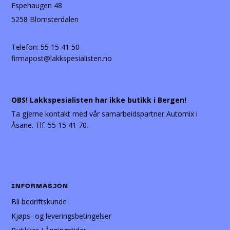
Espehaugen 48
5258 Blomsterdalen
Telefon:
55 15 41 50
firmapost@lakkspesialisten.no
OBS! Lakkspesialisten har ikke butikk i Bergen!
Ta gjerne kontakt med vår samarbeidspartner Automix i
Åsane. Tlf. 55 15 41 70.
INFORMASJON
Bli bedriftskunde
Kjøps- og leveringsbetingelser