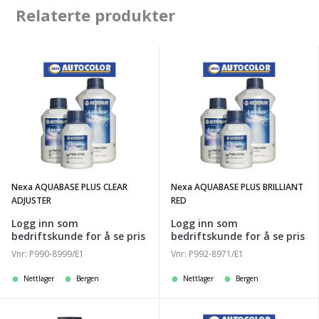
Relaterte produkter
Nexa
Nexa
AQUABASE
AQUABASE
PLUS
PLUS
CLEAR
BRILLIANT
ADJUSTER
RED
Nexa AQUABASE PLUS CLEAR
Nexa AQUABASE PLUS BRILLIANT
ADJUSTER
RED
Logg inn som
Logg inn som
bedriftskunde for å se pris
bedriftskunde for å se pris
Vnr: P990-8999/E1
Vnr: P992-8971/E1
Nettlager
Bergen
Nettlager
Bergen