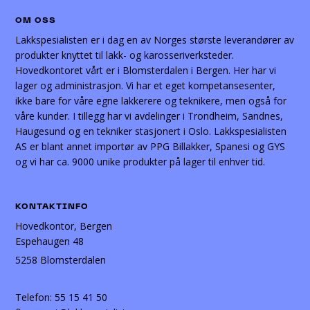
OM OSS
Lakkspesialisten er i dag en av Norges største leverandører av
produkter knyttet til lakk- og karosseriverksteder.
Hovedkontoret vårt er i Blomsterdalen i Bergen. Her har vi
lager og administrasjon. Vi har et eget kompetansesenter,
ikke bare for våre egne lakkerere og teknikere, men også for
våre kunder. I tillegg har vi avdelinger i Trondheim, Sandnes,
Haugesund og en tekniker stasjonert i Oslo. Lakkspesialisten
AS er blant annet importør av PPG Billakker, Spanesi og GYS
og vi har ca. 9000 unike produkter på lager til enhver tid.
KONTAKTINFO
Hovedkontor, Bergen
Espehaugen 48
5258 Blomsterdalen
Telefon:
55 15 41 50