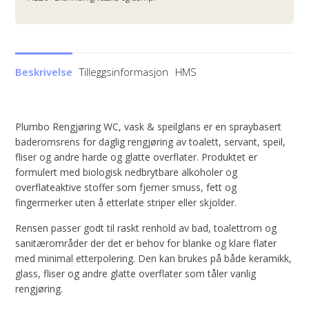
Beskrivelse
Tilleggsinformasjon
HMS
Plumbo Rengjøring WC, vask & speilglans er en spraybasert
baderomsrens for daglig rengjøring av toalett, servant, speil,
fliser og andre harde og glatte overflater. Produktet er
formulert med biologisk nedbrytbare alkoholer og
overflateaktive stoffer som fjerner smuss, fett og
fingermerker uten å etterlate striper eller skjolder.
Rensen passer godt til raskt renhold av bad, toalettrom og
sanitærområder der det er behov for blanke og klare flater
med minimal etterpolering. Den kan brukes på både keramikk,
glass, fliser og andre glatte overflater som tåler vanlig
rengjøring.