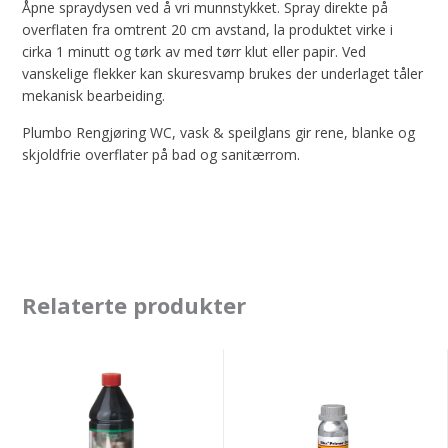
Åpne spraydysen ved å vri munnstykket. Spray direkte på
overflaten fra omtrent 20 cm avstand, la produktet virke i
cirka 1 minutt og tørk av med tørr klut eller papir. Ved
vanskelige flekker kan skuresvamp brukes der underlaget tåler
mekanisk bearbeiding.
Plumbo Rengjøring WC, vask & speilglans gir rene, blanke og
skjoldfrie overflater på bad og sanitærrom.
Relaterte produkter
Lampeolje/Lysfotogen
Sika
1L
Primer-
3