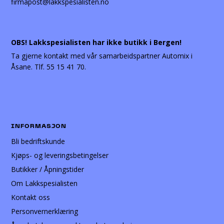
firmapost@lakkspesialisten.no
OBS! Lakkspesialisten har ikke butikk i Bergen!
Ta gjerne kontakt med vår samarbeidspartner Automix i
Åsane. Tlf. 55 15 41 70.
INFORMASJON
Bli bedriftskunde
Kjøps- og leveringsbetingelser
Butikker / Åpningstider
Om Lakkspesialisten
Kontakt oss
Personvernerklæring