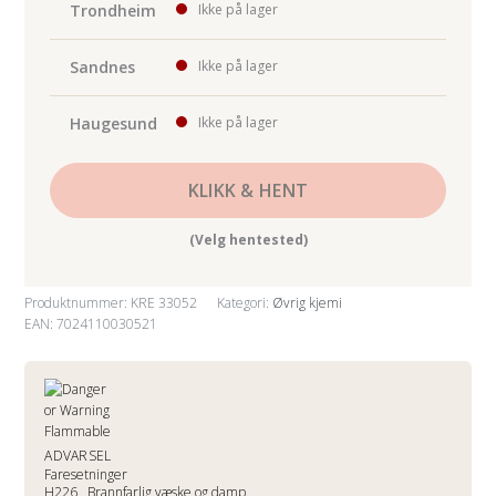
Trondheim
Ikke på lager
Sandnes
Ikke på lager
Haugesund
Ikke på lager
KLIKK & HENT
(Velg hentested)
Produktnummer:
KRE 33052
Kategori:
Øvrig kjemi
EAN: 7024110030521
ADVARSEL
Faresetninger
H226
Brannfarlig væske og damp.