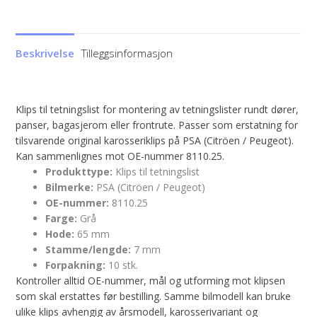
Beskrivelse
Tilleggsinformasjon
Klips til tetningslist for montering av tetningslister rundt dører,
panser, bagasjerom eller frontrute. Passer som erstatning for
tilsvarende original karosseriklips på PSA (Citröen / Peugeot).
Kan sammenlignes mot OE-nummer 8110.25.
Produkttype:
Klips til tetningslist
Bilmerke:
PSA (Citröen / Peugeot)
OE-nummer:
8110.25
Farge:
Grå
Hode:
65 mm
Stamme/lengde:
7 mm
Forpakning:
10 stk.
Kontroller alltid OE-nummer, mål og utforming mot klipsen
som skal erstattes før bestilling. Samme bilmodell kan bruke
ulike klips avhengig av årsmodell, karosserivariant og