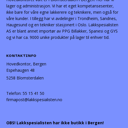
lager og administrasjon. Vi har et eget kompetansesenter,
ikke bare for våre egne lakkerere og teknikere, men også for
våre kunder. I tillegg har vi avdelinger i Trondheim, Sandnes,
Haugesund og en tekniker stasjonert i Oslo. Lakkspesialisten
AS er blant annet importør av PPG Billakker, Spanesi og GYS
og vi har ca. 9000 unike produkter på lager til enhver tid.
KONTAKTINFO
Hovedkontor, Bergen
Espehaugen 48
5258 Blomsterdalen
Telefon:
55 15 41 50
firmapost@lakkspesialisten.no
OBS! Lakkspesialisten har ikke butikk i Bergen!