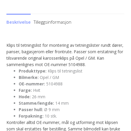
Beskrivelse
Tilleggsinformasjon
Klips til tetningslist for montering av tetningslister rundt dører,
panser, bagasjerom eller frontrute. Passer som erstatning for
tilsvarende original karosseriklips på Opel / GM. Kan
sammenlignes mot OE-nummer 5104988.
Produkttype:
Klips til tetningslist
Bilmerke:
Opel / GM
OE-nummer:
5104988
Farge:
Hvit
Hode:
26 mm
Stamme/lengde:
14 mm
Passer hull:
Ø 9 mm
Forpakning:
10 stk.
Kontroller alltid OE-nummer, mål og utforming mot klipsen
som skal erstattes før bestilling. Samme bilmodell kan bruke