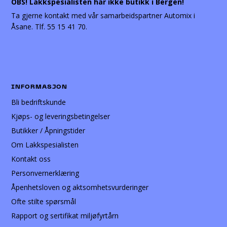
OBS! Lakkspesialisten har ikke butikk i Bergen!
Ta gjerne kontakt med vår samarbeidspartner Automix i
Åsane. Tlf. 55 15 41 70.
INFORMASJON
Bli bedriftskunde
Kjøps- og leveringsbetingelser
Butikker / Åpningstider
Om Lakkspesialisten
Kontakt oss
Personvernerklæring
Åpenhetsloven og aktsomhetsvurderinger
Ofte stilte spørsmål
Rapport og sertifikat miljøfyrtårn