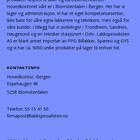
Hovedkontoret vårt er i Blomsterdalen i Bergen. Her har vi
lager og administrasjon. Vi har et eget kompetansesenter,
ikke bare for våre egne lakkerere og teknikere, men også for
våre kunder. I tillegg har vi avdelinger i Trondheim, Sandnes,
Haugesund og en tekniker stasjonert i Oslo. Lakkspesialisten
AS er blant annet importør av PPG Billakker, Spanesi og GYS
og vi har ca. 9000 unike produkter på lager til enhver tid.
KONTAKTINFO
Hovedkontor, Bergen
Espehaugen 48
5258 Blomsterdalen
Telefon:
55 15 41 50
firmapost@lakkspesialisten.no