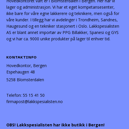
Hovedkontoret vårt er i Blomsterdalen i Bergen. Her har vi
lager og administrasjon. Vi har et eget kompetansesenter,
ikke bare for våre egne lakkerere og teknikere, men også for
våre kunder. I tillegg har vi avdelinger i Trondheim, Sandnes,
Haugesund og en tekniker stasjonert i Oslo. Lakkspesialisten
AS er blant annet importør av PPG Billakker, Spanesi og GYS
og vi har ca. 9000 unike produkter på lager til enhver tid.
KONTAKTINFO
Hovedkontor, Bergen
Espehaugen 48
5258 Blomsterdalen
Telefon:
55 15 41 50
firmapost@lakkspesialisten.no
OBS! Lakkspesialisten har ikke butikk i Bergen!