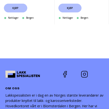
KJØP
KJØP
Nettlager
Bergen
Nettlager
Bergen
OM OSS
Lakkspesialisten er i dag en av Norges største leverandører av
produkter knyttet til lakk- og karosseriverksteder.
Hovedkontoret vårt er i Blomsterdalen i Bergen. Her har vi