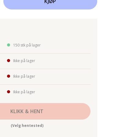
KJØP
150 stk på lager
Ikke på lager
Ikke på lager
Ikke på lager
KLIKK & HENT
(Velg hentested)