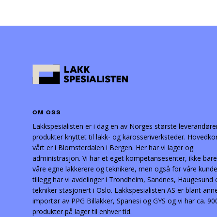
OM OSS
Lakkspesialisten er i dag en av Norges største leverandøre
produkter knyttet til lakk- og karosseriverksteder. Hovedko
vårt er i Blomsterdalen i Bergen. Her har vi lager og
administrasjon. Vi har et eget kompetansesenter, ikke bare
våre egne lakkerere og teknikere, men også for våre kunder
tillegg har vi avdelinger i Trondheim, Sandnes, Haugesund
tekniker stasjonert i Oslo. Lakkspesialisten AS er blant ann
importør av PPG Billakker, Spanesi og GYS og vi har ca. 90
produkter på lager til enhver tid.