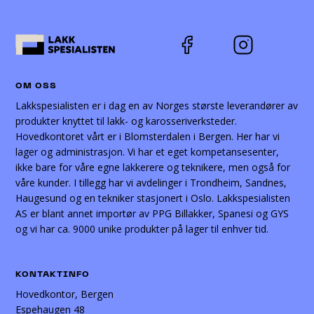
OM OSS
Lakkspesialisten er i dag en av Norges største leverandører av
produkter knyttet til lakk- og karosseriverksteder.
Hovedkontoret vårt er i Blomsterdalen i Bergen. Her har vi
lager og administrasjon. Vi har et eget kompetansesenter,
ikke bare for våre egne lakkerere og teknikere, men også for
våre kunder. I tillegg har vi avdelinger i Trondheim, Sandnes,
Haugesund og en tekniker stasjonert i Oslo. Lakkspesialisten
AS er blant annet importør av PPG Billakker, Spanesi og GYS
og vi har ca. 9000 unike produkter på lager til enhver tid.
KONTAKTINFO
Hovedkontor, Bergen
Espehaugen 48