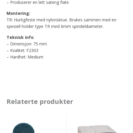
– Produserer en lett sateng flate
Montering:
TR: Hurtigfeste med nylonskrue. Brukes sammen med en
spesiell holder type TR med 6mm spindeldiameter.
Teknisk info
:
– Dimensjon: 75 mm
– Kvalitet: F2303
– Hardhet: Medium
Relaterte produkter
3m
3m
5523
7480