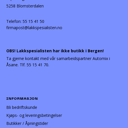
5258 Blomsterdalen
Telefon:
55 15 41 50
firmapost@lakkspesialisten.no
OBS! Lakkspesialisten har ikke butikk i Bergen!
Ta gjerne kontakt med vår samarbeidspartner Automix i
Åsane. Tlf. 55 15 41 70.
INFORMASJON
Bli bedriftskunde
Kjøps- og leveringsbetingelser
Butikker / Åpningstider