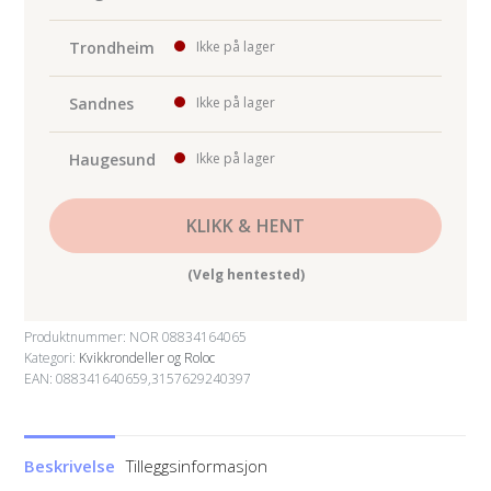
Trondheim
Ikke på lager
Sandnes
Ikke på lager
Haugesund
Ikke på lager
KLIKK & HENT
(Velg hentested)
Produktnummer:
NOR 08834164065
Kategori:
Kvikkrondeller og Roloc
EAN: 088341640659,3157629240397
Beskrivelse
Tilleggsinformasjon