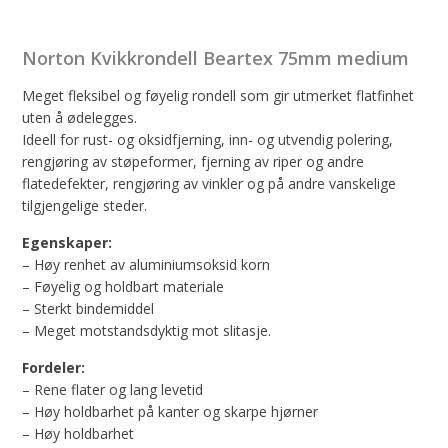
Norton Kvikkrondell Beartex 75mm medium
Meget fleksibel og føyelig rondell som gir utmerket flatfinhet
uten å ødelegges.
Ideell for rust- og oksidfjerning, inn- og utvendig polering,
rengjøring av støpeformer, fjerning av riper og andre
flatedefekter, rengjøring av vinkler og på andre vanskelige
tilgjengelige steder.
Egenskaper:
– Høy renhet av aluminiumsoksid korn
– Føyelig og holdbart materiale
– Sterkt bindemiddel
– Meget motstandsdyktig mot slitasje.
Fordeler:
– Rene flater og lang levetid
– Høy holdbarhet på kanter og skarpe hjørner
– Høy holdbarhet