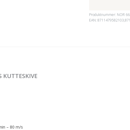
Produktnummer:
NOR 66
EAN: 8711479582103,87
 KUTTESKIVE
min – 80 m/s