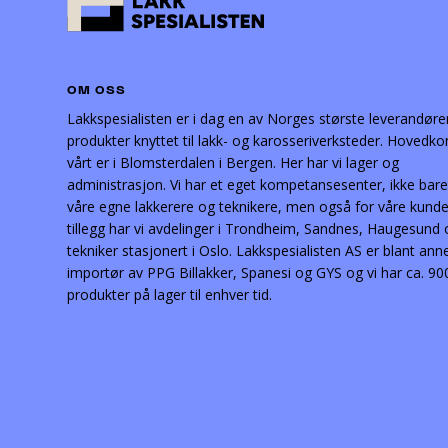
OM OSS
Lakkspesialisten er i dag en av Norges største leverandøre
produkter knyttet til lakk- og karosseriverksteder. Hovedko
vårt er i Blomsterdalen i Bergen. Her har vi lager og
administrasjon. Vi har et eget kompetansesenter, ikke bare
våre egne lakkerere og teknikere, men også for våre kunder
tillegg har vi avdelinger i Trondheim, Sandnes, Haugesund
tekniker stasjonert i Oslo. Lakkspesialisten AS er blant ann
importør av PPG Billakker, Spanesi og GYS og vi har ca. 90
produkter på lager til enhver tid.