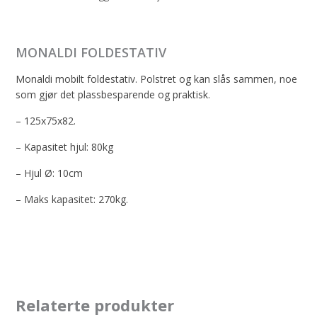
MONALDI FOLDESTATIV
Monaldi mobilt foldestativ. Polstret og kan slås sammen, noe
som gjør det plassbesparende og praktisk.
– 125x75x82.
– Kapasitet hjul: 80kg
– Hjul Ø: 10cm
– Maks kapasitet: 270kg.
Relaterte produkter