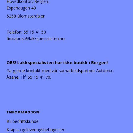
Hovedkontor, Bergen
Espehaugen 48
5258 Blomsterdalen
Telefon:
55 15 41 50
firmapost@lakkspesialisten.no
OBS! Lakkspesialisten har ikke butikk i Bergen!
Ta gjerne kontakt med vår samarbeidspartner Automix i
Åsane. Tlf. 55 15 41 70.
INFORMASJON
Bli bedriftskunde
Kjøps- og leveringsbetingelser