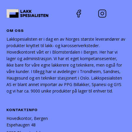
OM OSS
Lakkspesialisten er i dag en av Norges største leverandører av
produkter knyttet til lakk- og karosseriverksteder.
Hovedkontoret vårt er i Blomsterdalen i Bergen. Her har vi
lager og administrasjon. Vi har et eget kompetansesenter,
ikke bare for våre egne lakkerere og teknikere, men også for
våre kunder. I tillegg har vi avdelinger i Trondheim, Sandnes,
Haugesund og en tekniker stasjonert i Oslo. Lakkspesialisten
AS er blant annet importør av PPG Billakker, Spanesi og GYS
og vi har ca. 9000 unike produkter på lager til enhver tid.
KONTAKTINFO
Hovedkontor, Bergen
Espehaugen 48