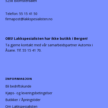
5258 Blomsterdalen
Telefon:
55 15 41 50
firmapost@lakkspesialisten.no
OBS! Lakkspesialisten har ikke butikk i Bergen!
Ta gjerne kontakt med vår samarbeidspartner Automix i
Åsane. Tlf. 55 15 41 70.
INFORMASJON
Bli bedriftskunde
Kjøps- og leveringsbetingelser
Butikker / Åpningstider
Om Lakkspesialisten