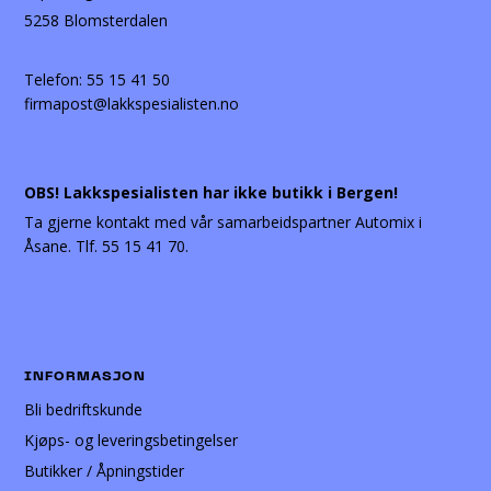
5258 Blomsterdalen
Telefon:
55 15 41 50
firmapost@lakkspesialisten.no
OBS! Lakkspesialisten har ikke butikk i Bergen!
Ta gjerne kontakt med vår samarbeidspartner Automix i
Åsane. Tlf. 55 15 41 70.
INFORMASJON
Bli bedriftskunde
Kjøps- og leveringsbetingelser
Butikker / Åpningstider