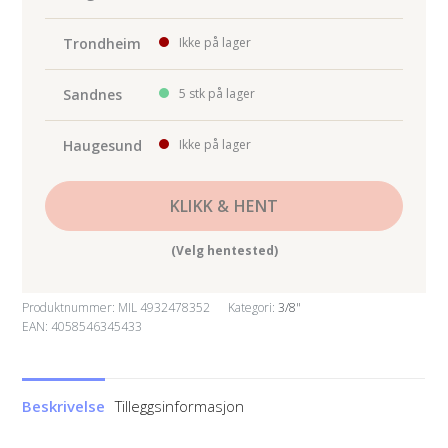
Trondheim
Ikke på lager
Sandnes
5 stk på lager
Haugesund
Ikke på lager
KLIKK & HENT
(Velg hentested)
Produktnummer:
MIL 4932478352
Kategori:
3/8"
EAN: 4058546345433
Beskrivelse
Tilleggsinformasjon