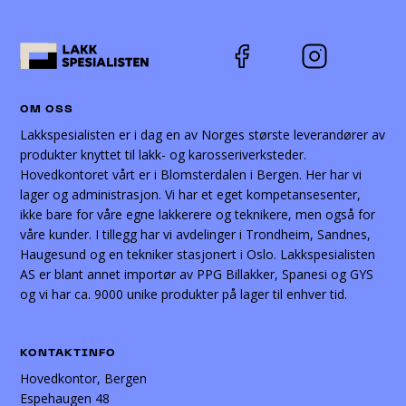
OM OSS
Lakkspesialisten er i dag en av Norges største leverandører av
produkter knyttet til lakk- og karosseriverksteder.
Hovedkontoret vårt er i Blomsterdalen i Bergen. Her har vi
lager og administrasjon. Vi har et eget kompetansesenter,
ikke bare for våre egne lakkerere og teknikere, men også for
våre kunder. I tillegg har vi avdelinger i Trondheim, Sandnes,
Haugesund og en tekniker stasjonert i Oslo. Lakkspesialisten
AS er blant annet importør av PPG Billakker, Spanesi og GYS
og vi har ca. 9000 unike produkter på lager til enhver tid.
KONTAKTINFO
Hovedkontor, Bergen
Espehaugen 48