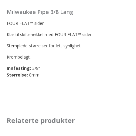
Milwaukee Pipe 3/8 Lang
FOUR FLAT™ sider
Klar til skiftenøkkel med FOUR FLAT™ sider.
Stemplede størrelser for lett synlighet.
Krombelagt.
Innfesting:
3/8”
Størrelse:
8mm
Relaterte produkter