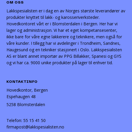
OM OSS
Lakkspesialisten er i dag en av Norges største leverandører av
produkter knyttet til lakk- og karosseriverksteder.
Hovedkontoret vårt er i Blomsterdalen i Bergen. Her har vi
lager og administrasjon. Vi har et eget kompetansesenter,
ikke bare for våre egne lakkerere og teknikere, men også for
våre kunder. I tillegg har vi avdelinger i Trondheim, Sandnes,
Haugesund og en tekniker stasjonert i Oslo. Lakkspesialisten
AS er blant annet importør av PPG Billakker, Spanesi og GYS
og vi har ca. 9000 unike produkter på lager til enhver tid.
KONTAKTINFO
Hovedkontor, Bergen
Espehaugen 48
5258 Blomsterdalen
Telefon:
55 15 41 50
firmapost@lakkspesialisten.no