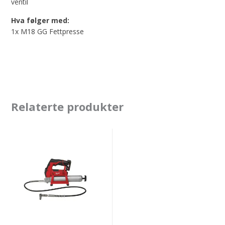
ventil
Hva følger med:
1x M18 GG Fettpresse
Relaterte produkter
Milwaukee
M12
GG
Kompakt
Fettpresse