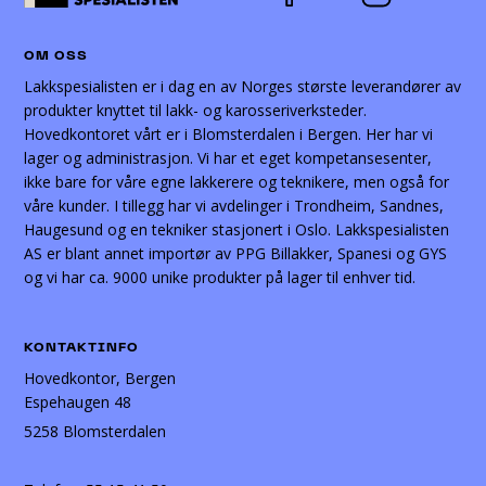
OM OSS
Lakkspesialisten er i dag en av Norges største leverandører av
produkter knyttet til lakk- og karosseriverksteder.
Hovedkontoret vårt er i Blomsterdalen i Bergen. Her har vi
lager og administrasjon. Vi har et eget kompetansesenter,
ikke bare for våre egne lakkerere og teknikere, men også for
våre kunder. I tillegg har vi avdelinger i Trondheim, Sandnes,
Haugesund og en tekniker stasjonert i Oslo. Lakkspesialisten
AS er blant annet importør av PPG Billakker, Spanesi og GYS
og vi har ca. 9000 unike produkter på lager til enhver tid.
KONTAKTINFO
Hovedkontor, Bergen
Espehaugen 48
5258 Blomsterdalen