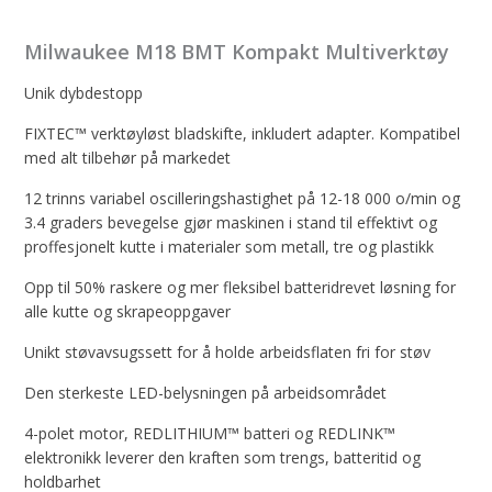
Milwaukee M18 BMT Kompakt Multiverktøy
Unik dybdestopp
FIXTEC™ verktøyløst bladskifte, inkludert adapter. Kompatibel
med alt tilbehør på markedet
12 trinns variabel oscilleringshastighet på 12-18 000 o/min og
3.4 graders bevegelse gjør maskinen i stand til effektivt og
proffesjonelt kutte i materialer som metall, tre og plastikk
Opp til 50% raskere og mer fleksibel batteridrevet løsning for
alle kutte og skrapeoppgaver
Unikt støvavsugssett for å holde arbeidsflaten fri for støv
Den sterkeste LED-belysningen på arbeidsområdet
4-polet motor, REDLITHIUM™ batteri og REDLINK™
elektronikk leverer den kraften som trengs, batteritid og
holdbarhet