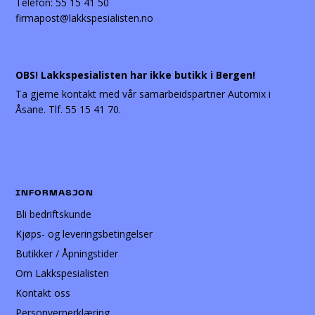
Telefon:
55 15 41 50
firmapost@lakkspesialisten.no
OBS! Lakkspesialisten har ikke butikk i Bergen!
Ta gjerne kontakt med vår samarbeidspartner Automix i
Åsane. Tlf. 55 15 41 70.
INFORMASJON
Bli bedriftskunde
Kjøps- og leveringsbetingelser
Butikker / Åpningstider
Om Lakkspesialisten
Kontakt oss
Personvernerklæring