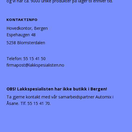
og vi har ca. 9000 unike produkter på lager til enhver tid.
KONTAKTINFO
Hovedkontor, Bergen
Espehaugen 48
5258 Blomsterdalen
Telefon:
55 15 41 50
firmapost@lakkspesialisten.no
OBS! Lakkspesialisten har ikke butikk i Bergen!
Ta gjerne kontakt med vår samarbeidspartner Automix i
Åsane. Tlf. 55 15 41 70.