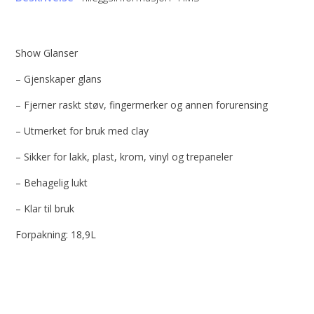
Show Glanser
– Gjenskaper glans
– Fjerner raskt støv, fingermerker og annen forurensing
– Utmerket for bruk med clay
– Sikker for lakk, plast, krom, vinyl og trepaneler
– Behagelig lukt
– Klar til bruk
Forpakning: 18,9L