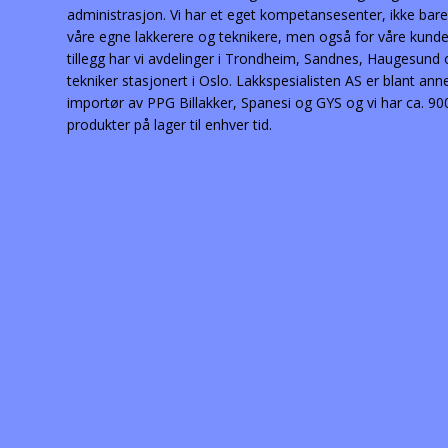
administrasjon. Vi har et eget kompetansesenter, ikke bare
våre egne lakkerere og teknikere, men også for våre kunder
tillegg har vi avdelinger i Trondheim, Sandnes, Haugesund
tekniker stasjonert i Oslo. Lakkspesialisten AS er blant ann
importør av PPG Billakker, Spanesi og GYS og vi har ca. 90
produkter på lager til enhver tid.