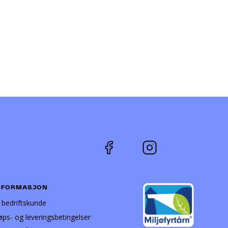
NFORMASJON
i bedriftskunde
øps- og leveringsbetingelser