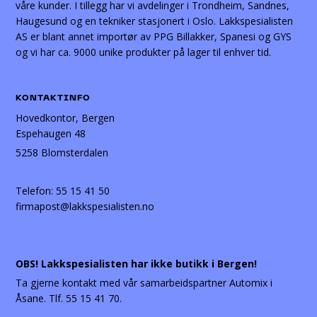
våre kunder. I tillegg har vi avdelinger i Trondheim, Sandnes,
Haugesund og en tekniker stasjonert i Oslo. Lakkspesialisten
AS er blant annet importør av PPG Billakker, Spanesi og GYS
og vi har ca. 9000 unike produkter på lager til enhver tid.
KONTAKTINFO
Hovedkontor, Bergen
Espehaugen 48
5258 Blomsterdalen
Telefon:
55 15 41 50
firmapost@lakkspesialisten.no
OBS! Lakkspesialisten har ikke butikk i Bergen!
Ta gjerne kontakt med vår samarbeidspartner Automix i
Åsane. Tlf. 55 15 41 70.