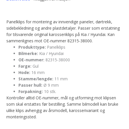
Panelklips for montering av innvendige paneler, dørtrekk,
sidebekledning og andre plastdetaljer. Passer som erstatning
for tilsvarende original karosseriklips på Kia / Hyundai. Kan
sammenlignes mot OE-nummer 82315-38000.
Produkttype:
Panelklips
Bilmerke:
Kia / Hyundai
OE-nummer:
82315-38000
Farge:
Gul
Hode:
16 mm
Stamme/lengde:
11 mm
Passer hull:
Ø 9 mm
Forpakning:
10 stk.
Kontroller alltid OE-nummer, mål og utforming mot klipsen
som skal erstattes før bestilling. Samme bilmodell kan bruke
ulike klips avhengig av årsmodell, karosserivariant og
monteringssted.