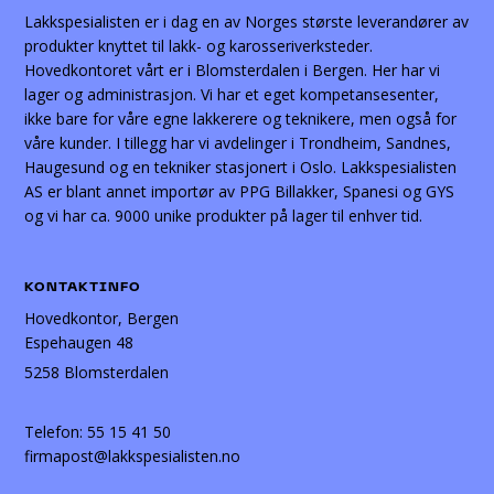
Lakkspesialisten er i dag en av Norges største leverandører av
produkter knyttet til lakk- og karosseriverksteder.
Hovedkontoret vårt er i Blomsterdalen i Bergen. Her har vi
lager og administrasjon. Vi har et eget kompetansesenter,
ikke bare for våre egne lakkerere og teknikere, men også for
våre kunder. I tillegg har vi avdelinger i Trondheim, Sandnes,
Haugesund og en tekniker stasjonert i Oslo. Lakkspesialisten
AS er blant annet importør av PPG Billakker, Spanesi og GYS
og vi har ca. 9000 unike produkter på lager til enhver tid.
KONTAKTINFO
Hovedkontor, Bergen
Espehaugen 48
5258 Blomsterdalen
Telefon:
55 15 41 50
firmapost@lakkspesialisten.no