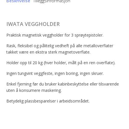
Beskrivelse
Tilleggsinformasjon
IWATA VEGGHOLDER
Praktisk magnetisk veggholder for 3 sprøytepistoler.
Rask, fleksibel og pålitelig vedheft på alle metalloverflater
takket være en ekstra sterk magnetoverflate.
Holder opp til 20 kg (hver holder, målt på en ren overflate).
Ingen tungvint veggfeste, ingen boring, ingen skruer.
Enkel fjerning før du bruker kabinbeskyttelse eller tilsvarende
uten å konsumere maskering.
Betydelig plassbesparelser i arbeidsområdet.