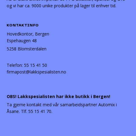
og vi har ca. 9000 unike produkter på lager til enhver tid.
KONTAKTINFO
Hovedkontor, Bergen
Espehaugen 48
5258 Blomsterdalen
Telefon:
55 15 41 50
firmapost@lakkspesialisten.no
OBS! Lakkspesialisten har ikke butikk i Bergen!
Ta gjerne kontakt med vår samarbeidspartner Automix i
Åsane. Tlf. 55 15 41 70.