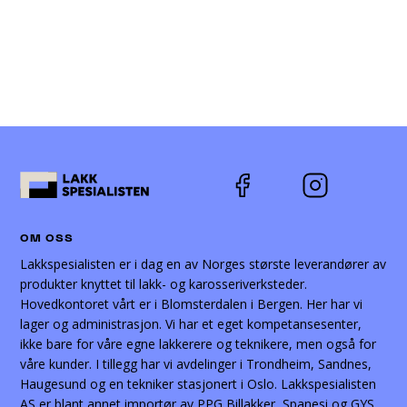
OM OSS
Lakkspesialisten er i dag en av Norges største leverandører av
produkter knyttet til lakk- og karosseriverksteder.
Hovedkontoret vårt er i Blomsterdalen i Bergen. Her har vi
lager og administrasjon. Vi har et eget kompetansesenter,
ikke bare for våre egne lakkerere og teknikere, men også for
våre kunder. I tillegg har vi avdelinger i Trondheim, Sandnes,
Haugesund og en tekniker stasjonert i Oslo. Lakkspesialisten
AS er blant annet importør av PPG Billakker, Spanesi og GYS