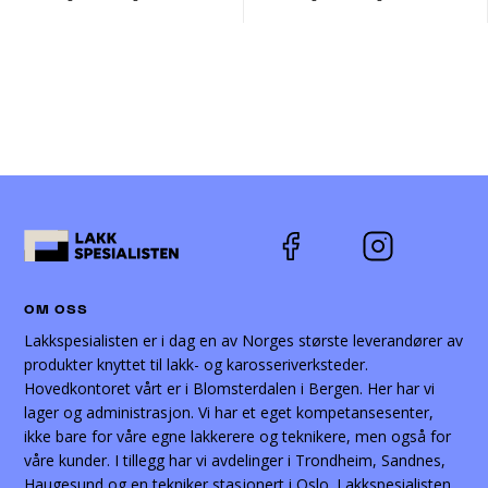
OM OSS
Lakkspesialisten er i dag en av Norges største leverandører av
produkter knyttet til lakk- og karosseriverksteder.
Hovedkontoret vårt er i Blomsterdalen i Bergen. Her har vi
lager og administrasjon. Vi har et eget kompetansesenter,
ikke bare for våre egne lakkerere og teknikere, men også for
våre kunder. I tillegg har vi avdelinger i Trondheim, Sandnes,
Haugesund og en tekniker stasjonert i Oslo. Lakkspesialisten