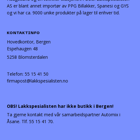
AS er blant annet importør av PPG Billakker, Spanesi og GYS
og vi har ca. 9000 unike produkter på lager til enhver tid.
KONTAKTINFO
Hovedkontor, Bergen
Espehaugen 48
5258 Blomsterdalen
Telefon:
55 15 41 50
firmapost@lakkspesialisten.no
OBS! Lakkspesialisten har ikke butikk i Bergen!
Ta gjerne kontakt med vår samarbeidspartner Automix i
Åsane. Tlf. 55 15 41 70.