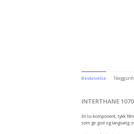
Beskrivelse
Tilleggsin
INTERTHANE 1070 
En to-komponent, tykk film
som gir god og langvarig o