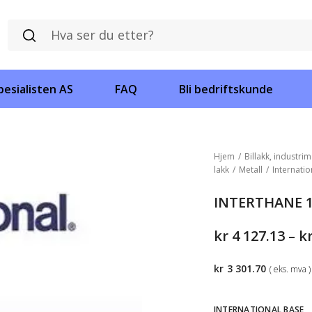
esialisten AS
FAQ
Bli bedriftskunde
Hjem
/
Billakk, industrim
lakk
/
Metall
/
Internatio
INTERTHANE 1
kr
4 127.13
–
k
kr
3 301.70
( eks. mva )
INTERNATIONAL BASE