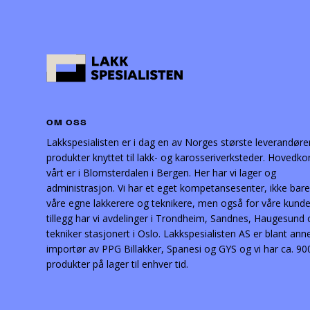
produktsiden
OM OSS
Lakkspesialisten er i dag en av Norges største leverandøre
produkter knyttet til lakk- og karosseriverksteder. Hovedko
vårt er i Blomsterdalen i Bergen. Her har vi lager og
administrasjon. Vi har et eget kompetansesenter, ikke bare
våre egne lakkerere og teknikere, men også for våre kunder
tillegg har vi avdelinger i Trondheim, Sandnes, Haugesund
tekniker stasjonert i Oslo. Lakkspesialisten AS er blant ann
importør av PPG Billakker, Spanesi og GYS og vi har ca. 90
produkter på lager til enhver tid.