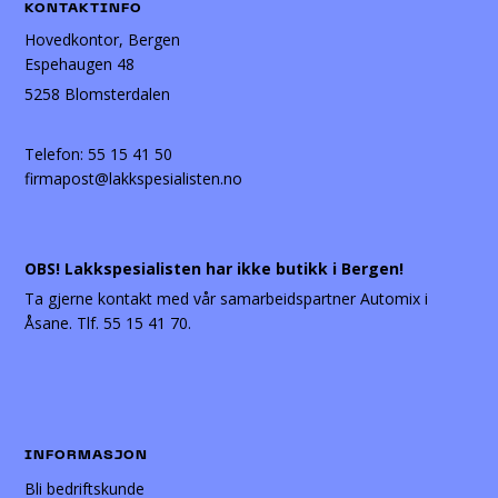
KONTAKTINFO
Hovedkontor, Bergen
Espehaugen 48
5258 Blomsterdalen
Telefon:
55 15 41 50
firmapost@lakkspesialisten.no
OBS! Lakkspesialisten har ikke butikk i Bergen!
Ta gjerne kontakt med vår samarbeidspartner Automix i
Åsane. Tlf. 55 15 41 70.
INFORMASJON
Bli bedriftskunde