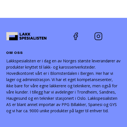
kan
velges
på
produktsiden
OM OSS
Lakkspesialisten er i dag en av Norges største leverandører av
produkter knyttet til lakk- og karosseriverksteder.
Hovedkontoret vårt er i Blomsterdalen i Bergen. Her har vi
lager og administrasjon. Vi har et eget kompetansesenter,
ikke bare for våre egne lakkerere og teknikere, men også for
våre kunder. I tillegg har vi avdelinger i Trondheim, Sandnes,
Haugesund og en tekniker stasjonert i Oslo. Lakkspesialisten
AS er blant annet importør av PPG Billakker, Spanesi og GYS
og vi har ca. 9000 unike produkter på lager til enhver tid.