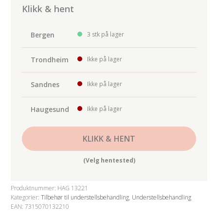
Klikk & hent
Bergen
3 stk på lager
Trondheim
Ikke på lager
Sandnes
Ikke på lager
Haugesund
Ikke på lager
KLIKK & HENT
(Velg hentested)
Produktnummer:
HAG 13221
Kategorier:
Tilbehør til understellsbehandling
,
Understellsbehandling
EAN: 7315070132210