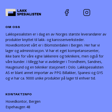
OM OSS
Lakkspesialisten er i dag en av Norges største leverandører av
produkter knyttet til lakk- og karosseriverksteder.
Hovedkontoret vårt er i Blomsterdalen i Bergen. Her har vi
lager og administrasjon. Vi har et eget kompetansesenter,
ikke bare for våre egne lakkerere og teknikere, men også for
våre kunder. I tillegg har vi avdelinger i Trondheim, Sandnes,
Haugesund og en tekniker stasjonert i Oslo. Lakkspesialisten
AS er blant annet importør av PPG Billakker, Spanesi og GYS
og vi har ca. 9000 unike produkter på lager til enhver tid.
KONTAKTINFO
Hovedkontor, Bergen
Espehaugen 48