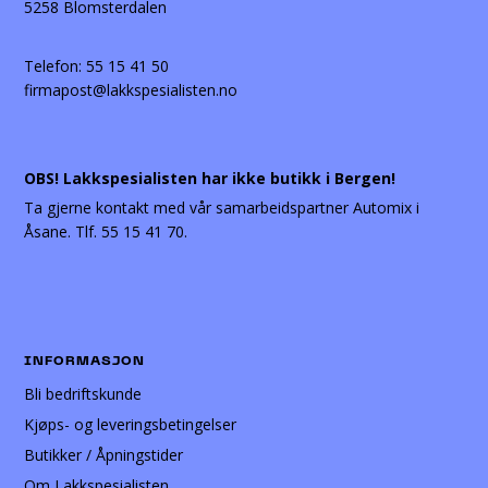
5258 Blomsterdalen
Telefon:
55 15 41 50
firmapost@lakkspesialisten.no
OBS! Lakkspesialisten har ikke butikk i Bergen!
Ta gjerne kontakt med vår samarbeidspartner Automix i
Åsane. Tlf. 55 15 41 70.
INFORMASJON
Bli bedriftskunde
Kjøps- og leveringsbetingelser
Butikker / Åpningstider
Om Lakkspesialisten