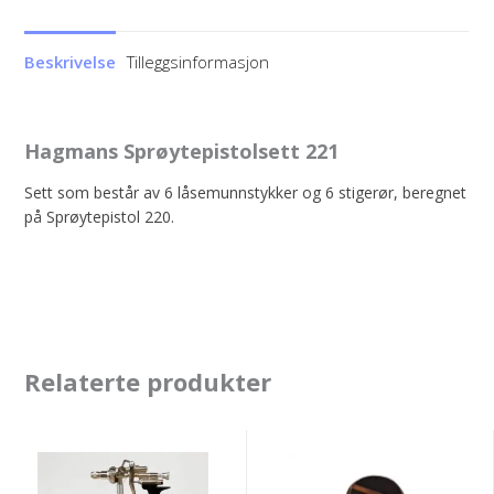
Beskrivelse
Tilleggsinformasjon
Hagmans Sprøytepistolsett 221
Sett som består av 6 låsemunnstykker og 6 stigerør, beregnet
på Sprøytepistol 220.
Relaterte produkter
Teroson®
Filter
ET
100