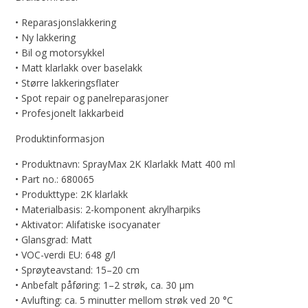
• Reparasjonslakkering
• Ny lakkering
• Bil og motorsykkel
• Matt klarlakk over baselakk
• Større lakkeringsflater
• Spot repair og panelreparasjoner
• Profesjonelt lakkarbeid
Produktinformasjon
• Produktnavn: SprayMax 2K Klarlakk Matt 400 ml
• Part no.: 680065
• Produkttype: 2K klarlakk
• Materialbasis: 2-komponent akrylharpiks
• Aktivator: Alifatiske isocyanater
• Glansgrad: Matt
• VOC-verdi EU: 648 g/l
• Sprøyteavstand: 15–20 cm
• Anbefalt påføring: 1–2 strøk, ca. 30 µm
• Avlufting: ca. 5 minutter mellom strøk ved 20 °C