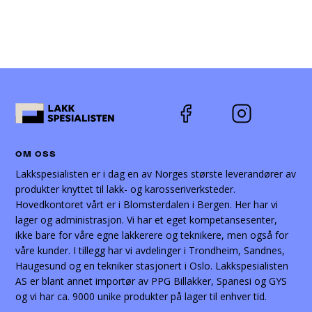
OM OSS
Lakkspesialisten er i dag en av Norges største leverandører av
produkter knyttet til lakk- og karosseriverksteder.
Hovedkontoret vårt er i Blomsterdalen i Bergen. Her har vi
lager og administrasjon. Vi har et eget kompetansesenter,
ikke bare for våre egne lakkerere og teknikere, men også for
våre kunder. I tillegg har vi avdelinger i Trondheim, Sandnes,
Haugesund og en tekniker stasjonert i Oslo. Lakkspesialisten
AS er blant annet importør av PPG Billakker, Spanesi og GYS
og vi har ca. 9000 unike produkter på lager til enhver tid.