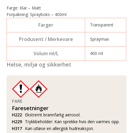
Farge: Klar – Matt
Forpakning: Sprayboks – 400ml
Farger
Transparent
Produsent / Merkevare
Spraymax
Volum ml/L
400 ml
Helse, miljø og sikkerhet
FARE
Faresetninger
H222
Ekstremt brannfarlig aerosol.
H229
Trykkbeholder: Kan sprekke hvis den varmes opp.
H317
Kan utløse en allergisk hudreaksjon.