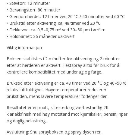
• Støvtørr: 12 minutter
• Berøringstørr: 80 minutter
• Gjennomherdet: 12 timer ved 20 °C / 40 minutter ved 60 °C
• Brukstid etter aktivering: ca. 48 timer ved 20 °C
• Dekkevne: ca. 0,5–0,75 m² ved 30–50 µm tørrfilm
• Holdbarhet: 36 måneder uaktivert
Viktig informasjon
Boksen skal ristes i 2 minutter før aktivering og 2 minutter
etter at herderen er aktivert. Testspray alltid før bruk for å
kontrollere kompatibilitet med underlag og farge.
Brukstid etter aktivering er ca. 48 timer ved 20 °C og 40–50 %
relativ luftfuktighet. Høyere temperaturer reduserer
brukstiden, mens lavere temperaturer forlenger den.
Resultatet er en matt, slitesterk og værbestandig 2K
klarlakkfinish med høy motstand mot kjemikalier, bensin, riper
og daglig belastning.
Avsluttning: Snu sprayboksen og spray dysen ren.