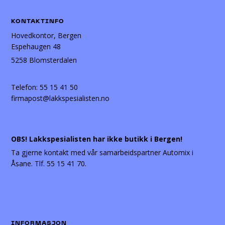
KONTAKTINFO
Hovedkontor, Bergen
Espehaugen 48
5258 Blomsterdalen
Telefon:
55 15 41 50
firmapost@lakkspesialisten.no
OBS! Lakkspesialisten har ikke butikk i Bergen!
Ta gjerne kontakt med vår samarbeidspartner Automix i
Åsane. Tlf. 55 15 41 70.
INFORMASJON