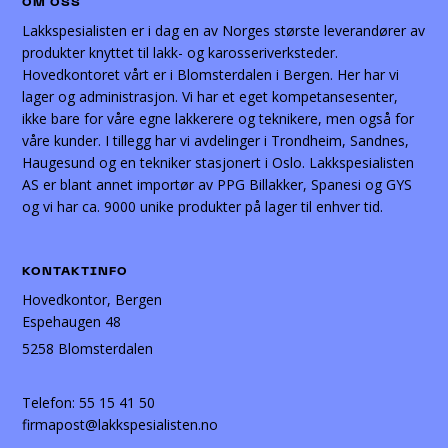
OM OSS
Lakkspesialisten er i dag en av Norges største leverandører av
produkter knyttet til lakk- og karosseriverksteder.
Hovedkontoret vårt er i Blomsterdalen i Bergen. Her har vi
lager og administrasjon. Vi har et eget kompetansesenter,
ikke bare for våre egne lakkerere og teknikere, men også for
våre kunder. I tillegg har vi avdelinger i Trondheim, Sandnes,
Haugesund og en tekniker stasjonert i Oslo. Lakkspesialisten
AS er blant annet importør av PPG Billakker, Spanesi og GYS
og vi har ca. 9000 unike produkter på lager til enhver tid.
KONTAKTINFO
Hovedkontor, Bergen
Espehaugen 48
5258 Blomsterdalen
Telefon:
55 15 41 50
firmapost@lakkspesialisten.no