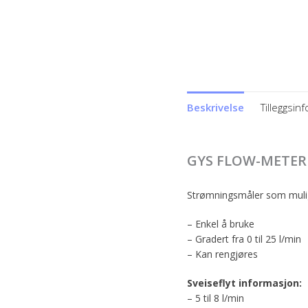
Beskrivelse
Tilleggsin
GYS FLOW-METER
Strømningsmåler som mulig
– Enkel å bruke
– Gradert fra 0 til 25 l/min
– Kan rengjøres
Sveiseflyt informasjon:
– 5 til 8 l/min