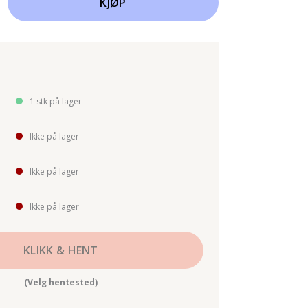
KJØP
1 stk på lager
Ikke på lager
Ikke på lager
Ikke på lager
KLIKK & HENT
(Velg hentested)