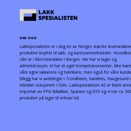
OM OSS
Lakkspesialisten er i dag en av Norges største leverandøre
produkter knyttet til lakk- og karosseriverksteder. Hovedko
vårt er i Blomsterdalen i Bergen. Her har vi lager og
administrasjon. Vi har et eget kompetansesenter, ikke bare
våre egne lakkerere og teknikere, men også for våre kunder
tillegg har vi avdelinger i Trondheim, Sandnes, Haugesund
tekniker stasjonert i Oslo. Lakkspesialisten AS er blant ann
importør av PPG Billakker, Spanesi og GYS og vi har ca. 90
produkter på lager til enhver tid.