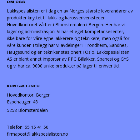
OM OSS
Lakkspesialisten er i dag en av Norges største leverandører av
produkter knyttet til lakk- og karosseriverksteder.
Hovedkontoret vårt er i Blomsterdalen i Bergen. Her har vi
lager og administrasjon. Vi har et eget kompetansesenter,
ikke bare for våre egne lakkerere og teknikere, men også for
våre kunder. I tillegg har vi avdelinger i Trondheim, Sandnes,
Haugesund og en tekniker stasjonert i Oslo. Lakkspesialisten
AS er blant annet importør av PPG Billakker, Spanesi og GYS
og vi har ca. 9000 unike produkter på lager til enhver tid.
KONTAKTINFO
Hovedkontor, Bergen
Espehaugen 48
5258 Blomsterdalen
Telefon:
55 15 41 50
firmapost@lakkspesialisten.no