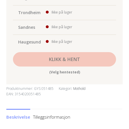
Trondheim
Ikke på lager
Sandnes
Ikke på lager
Haugesund
Ikke på lager
KLIKK & HENT
(Velg hentested)
Produktnummer:
GYS 051485
Kategori:
Mothold
EAN: 3154020051485
Beskrivelse
Tilleggsinformasjon