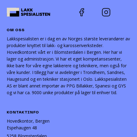
OM OSS
Lakkspesialisten er i dag en av Norges største leverandører av
produkter knyttet til lakk- og karosseriverksteder.
Hovedkontoret vårt er i Blomsterdalen i Bergen. Her har vi
lager og administrasjon. Vi har et eget kompetansesenter,
ikke bare for våre egne lakkerere og teknikere, men også for
våre kunder. I tillegg har vi avdelinger i Trondheim, Sandnes,
Haugesund og en tekniker stasjonert i Oslo. Lakkspesialisten
AS er blant annet importør av PPG Billakker, Spanesi og GYS
og vi har ca. 9000 unike produkter på lager til enhver tid.
KONTAKTINFO
Hovedkontor, Bergen
Espehaugen 48
5258 Blomsterdalen