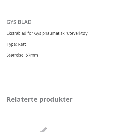
GYS BLAD
Ekstrablad for Gys pnaumatisk ruteverktøy.
Type: Rett
Størrelse: 57mm
Relaterte produkter
BTB
GYS
Serrated
STRAIGHT