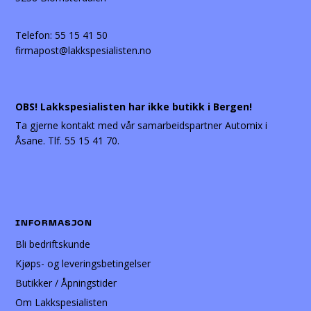
Telefon:
55 15 41 50
firmapost@lakkspesialisten.no
OBS! Lakkspesialisten har ikke butikk i Bergen!
Ta gjerne kontakt med vår samarbeidspartner Automix i
Åsane. Tlf. 55 15 41 70.
INFORMASJON
Bli bedriftskunde
Kjøps- og leveringsbetingelser
Butikker / Åpningstider
Om Lakkspesialisten