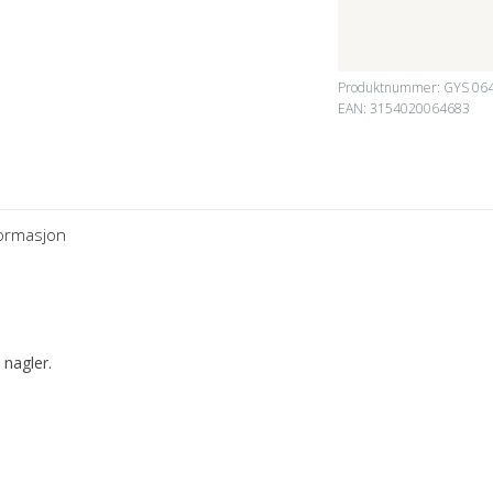
Produktnummer:
GYS 06
EAN: 3154020064683
formasjon
 nagler.