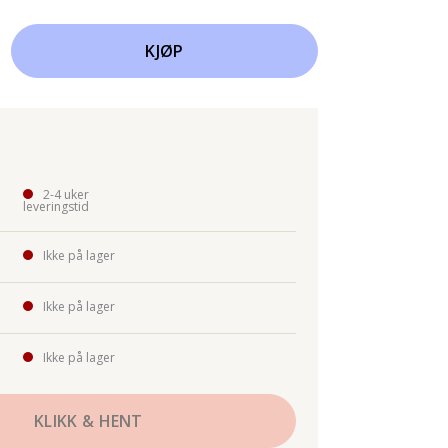
KJØP
2-4 uker
leveringstid
Ikke på lager
Ikke på lager
Ikke på lager
KLIKK & HENT