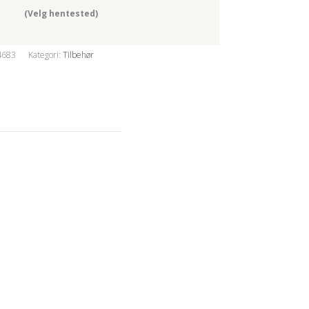
(Velg hentested)
4683
Kategori:
Tilbehør