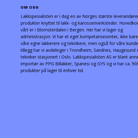
OM OSS
Lakkspesialisten er i dag en av Norges største leverandøre
produkter knyttet til lakk- og karosseriverksteder. Hovedko
vårt er i Blomsterdalen i Bergen. Her har vi lager og
administrasjon. Vi har et eget kompetansesenter, ikke bare
våre egne lakkerere og teknikere, men også for våre kunder
tillegg har vi avdelinger i Trondheim, Sandnes, Haugesund
tekniker stasjonert i Oslo. Lakkspesialisten AS er blant ann
importør av PPG Billakker, Spanesi og GYS og vi har ca. 90
produkter på lager til enhver tid.