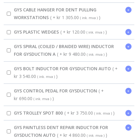
GYS CABLE HANGER FOR DENT PULLING
+
WORKSTATIONS
( +
kr
1 305.00
)
( ink. mva )
GYS PLASTIC WEDGES
( +
kr
120.00
)
+
( ink. mva )
GYS SPIRAL (COILED / BRAIDED WIRE) INDUCTOR
+
FOR GYSDUCTION A
( +
kr
9 480.00
)
( ink. mva )
GYS BOLT INDUCTOR FOR GYSDUCTION AUTO
( +
+
kr
3 540.00
)
( ink. mva )
GYS CONTROL PEDAL FOR GYSDUCTION
( +
+
kr
690.00
)
( ink. mva )
GYS TROLLEY SPOT 800
( +
kr
3 750.00
)
+
( ink. mva )
GYS PAINTLESS DENT REPAIR INDUCTOR FOR
+
GYSDUCTION AUTO
( +
kr
4 860.00
)
( ink. mva )