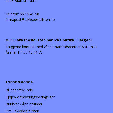
5258 Blomsterdalen
Telefon:
55 15 41 50
firmapost@lakkspesialisten.no
OBS! Lakkspesialisten har ikke butikk i Bergen!
Ta gjerne kontakt med vår samarbeidspartner Automix i
Åsane. Tlf. 55 15 41 70.
INFORMASJON
Bli bedriftskunde
Kjøps- og leveringsbetingelser
Butikker / Åpningstider
Om Lakkspesialisten