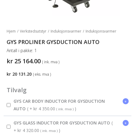
Hjem
/
Verkstedsutstyr
/
Induksjonsvarmer
/
Induksjonsvarmer
GYS PROLINER GYSDUCTION AUTO
Antall i pakke:
1
kr
25 164.00
( ink. mva )
kr
20 131.20
( eks. mva )
Tilvalg
GYS CAR BODY INDUCTOR FOR GYSDUCTION
+
AUTO
( +
kr
4 350.00
)
( ink. mva )
GYS GLASS INDUCTOR FOR GYSDUCTION AUTO
(
+
+
kr
4 320.00
)
( ink. mva )