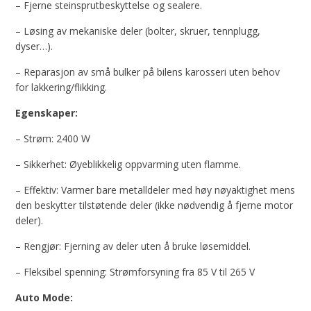
– Fjerne steinsprutbeskyttelse og sealere.
– Løsing av mekaniske deler (bolter, skruer, tennplugg,
dyser…).
– Reparasjon av små bulker på bilens karosseri uten behov
for lakkering/flikking.
Egenskaper:
– Strøm: 2400 W
– Sikkerhet: Øyeblikkelig oppvarming uten flamme.
– Effektiv: Varmer bare metalldeler med høy nøyaktighet mens
den beskytter tilstøtende deler (ikke nødvendig å fjerne motor
deler).
– Rengjør: Fjerning av deler uten å bruke løsemiddel.
– Fleksibel spenning: Strømforsyning fra 85 V til 265 V
Auto Mode: