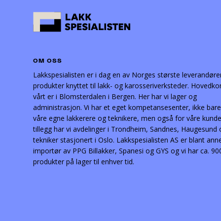
OM OSS
Lakkspesialisten er i dag en av Norges største leverandøre
produkter knyttet til lakk- og karosseriverksteder. Hovedko
vårt er i Blomsterdalen i Bergen. Her har vi lager og
administrasjon. Vi har et eget kompetansesenter, ikke bare
våre egne lakkerere og teknikere, men også for våre kunder
tillegg har vi avdelinger i Trondheim, Sandnes, Haugesund
tekniker stasjonert i Oslo. Lakkspesialisten AS er blant ann
importør av PPG Billakker, Spanesi og GYS og vi har ca. 90
produkter på lager til enhver tid.