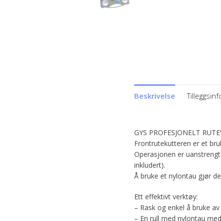
Beskrivelse
Tilleggsin
GYS PROFESJONELT RUT
Frontrutekutteren er et bru
Operasjonen er uanstrengt 
inkludert).
Å bruke et nylontau gjør de
Ett effektivt verktøy:
– Rask og enkel å bruke av 
– En rull med nylontau med 