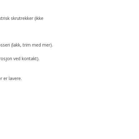
trisk skrutrekker (ikke
sseri (lakk, trim med mer).
rrosjon ved kontakt).
r er lavere.