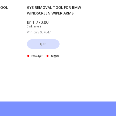
TOOL
GYS REMOVAL TOOL FOR BMW
WINDSCREEN WIPER ARMS
kr
1 770.00
( ink. mva )
Vnr: GYS 057647
KJØP
Nettlager
Bergen