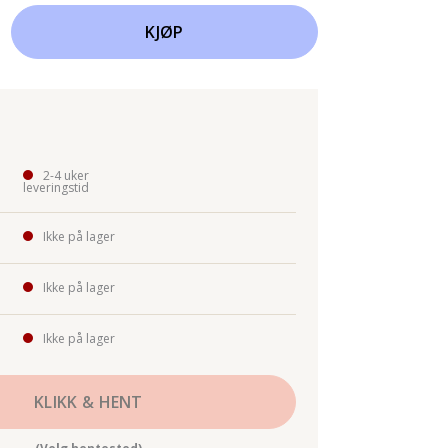
KJØP
2-4 uker
leveringstid
Ikke på lager
Ikke på lager
Ikke på lager
KLIKK & HENT