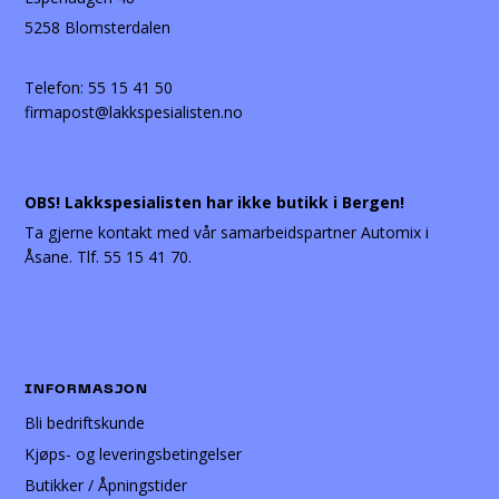
5258 Blomsterdalen
Telefon:
55 15 41 50
firmapost@lakkspesialisten.no
OBS! Lakkspesialisten har ikke butikk i Bergen!
Ta gjerne kontakt med vår samarbeidspartner Automix i
Åsane. Tlf. 55 15 41 70.
INFORMASJON
Bli bedriftskunde
Kjøps- og leveringsbetingelser
Butikker / Åpningstider