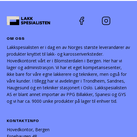
OM OSS
Lakkspesialisten er i dag en av Norges største leverandører av
produkter knyttet til lakk- og karosseriverksteder.
Hovedkontoret vårt er i Blomsterdalen i Bergen. Her har vi
lager og administrasjon. Vi har et eget kompetansesenter,
ikke bare for våre egne lakkerere og teknikere, men også for
våre kunder. I tillegg har vi avdelinger i Trondheim, Sandnes,
Haugesund og en tekniker stasjonert i Oslo. Lakkspesialisten
AS er blant annet importør av PPG Billakker, Spanesi og GYS
og vi har ca. 9000 unike produkter på lager til enhver tid.
KONTAKTINFO
Hovedkontor, Bergen
Espehaugen 48