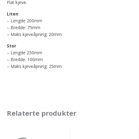
Flat kjeve.
Liten
– Lengde 200mm
– Bredde: 75mm
– Maks kjeveåpning: 20mm
Stor
– Lengde 250mm
– Bredde: 100mm
– Maks kjeveåpning: 25mm
Relaterte produkter
GYS
Milwaukee