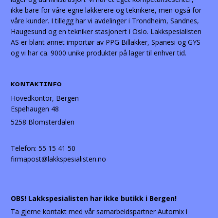
ikke bare for våre egne lakkerere og teknikere, men også for
våre kunder. I tillegg har vi avdelinger i Trondheim, Sandnes,
Haugesund og en tekniker stasjonert i Oslo. Lakkspesialisten
AS er blant annet importør av PPG Billakker, Spanesi og GYS
og vi har ca. 9000 unike produkter på lager til enhver tid.
KONTAKTINFO
Hovedkontor, Bergen
Espehaugen 48
5258 Blomsterdalen
Telefon:
55 15 41 50
firmapost@lakkspesialisten.no
OBS! Lakkspesialisten har ikke butikk i Bergen!
Ta gjerne kontakt med vår samarbeidspartner Automix i