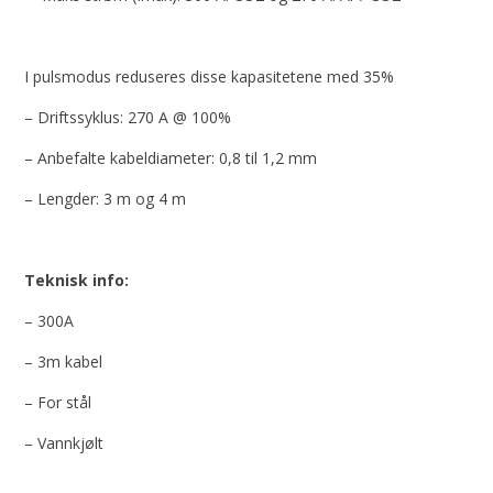
I pulsmodus reduseres disse kapasitetene med 35%
– Driftssyklus: 270 A @ 100%
– Anbefalte kabeldiameter: 0,8 til 1,2 mm
– Lengder: 3 m og 4 m
Teknisk info:
– 300A
– 3m kabel
– For stål
– Vannkjølt