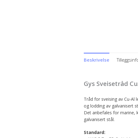
Beskrivelse
Tilleggsin
Gys Sveisetråd Cu
Tråd for sveising av Cu-Al 
og lodding av galvanisert st
Det anbefales for marine, 
galvanisert stål.
Standard: