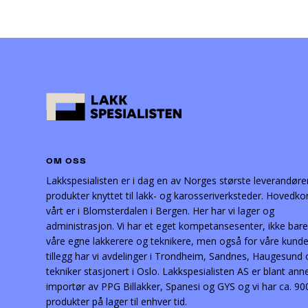
OM OSS
Lakkspesialisten er i dag en av Norges største leverandøre
produkter knyttet til lakk- og karosseriverksteder. Hovedko
vårt er i Blomsterdalen i Bergen. Her har vi lager og
administrasjon. Vi har et eget kompetansesenter, ikke bare
våre egne lakkerere og teknikere, men også for våre kunder
tillegg har vi avdelinger i Trondheim, Sandnes, Haugesund
tekniker stasjonert i Oslo. Lakkspesialisten AS er blant ann
importør av PPG Billakker, Spanesi og GYS og vi har ca. 90
produkter på lager til enhver tid.