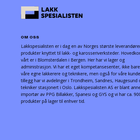
OM OSS
Lakkspesialisten er i dag en av Norges største leverandøre
produkter knyttet til lakk- og karosseriverksteder. Hovedko
vårt er i Blomsterdalen i Bergen. Her har vi lager og
administrasjon. Vi har et eget kompetansesenter, ikke bare
våre egne lakkerere og teknikere, men også for våre kunder
tillegg har vi avdelinger i Trondheim, Sandnes, Haugesund
tekniker stasjonert i Oslo. Lakkspesialisten AS er blant ann
importør av PPG Billakker, Spanesi og GYS og vi har ca. 90
produkter på lager til enhver tid.