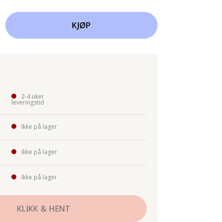
KJØP
2-4 uker
leveringstid
Ikke på lager
Ikke på lager
Ikke på lager
KLIKK & HENT