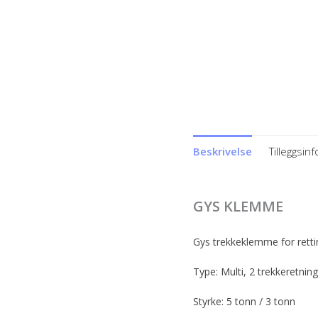
Beskrivelse
Tilleggsin
GYS KLEMME
Gys trekkeklemme for retti
Type: Multi, 2 trekkeretnin
Styrke: 5 tonn / 3 tonn