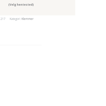
(Velg hentested)
1217
Kategori:
Klemmer