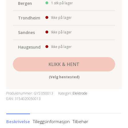
Bergen
1 stk på lager
Trondheim
Ikke på lager
Sandnes
Ikke på lager
Haugesund
Ikke på lager
KLIKK & HENT
(Velg hentested)
Produktnummer:
GYS 050013
Kategori:
Elektrode
EAN: 3154020050013
Beskrivelse
Tilleggsinformasjon
Tilbehør