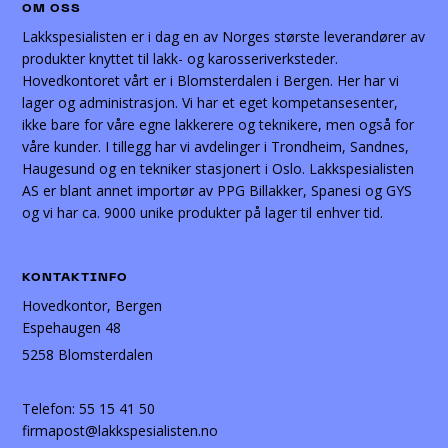
OM OSS
Lakkspesialisten er i dag en av Norges største leverandører av
produkter knyttet til lakk- og karosseriverksteder.
Hovedkontoret vårt er i Blomsterdalen i Bergen. Her har vi
lager og administrasjon. Vi har et eget kompetansesenter,
ikke bare for våre egne lakkerere og teknikere, men også for
våre kunder. I tillegg har vi avdelinger i Trondheim, Sandnes,
Haugesund og en tekniker stasjonert i Oslo. Lakkspesialisten
AS er blant annet importør av PPG Billakker, Spanesi og GYS
og vi har ca. 9000 unike produkter på lager til enhver tid.
KONTAKTINFO
Hovedkontor, Bergen
Espehaugen 48
5258 Blomsterdalen
Telefon:
55 15 41 50
firmapost@lakkspesialisten.no