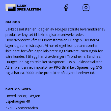
OM OSS
Lakkspesialisten er i dag en av Norges største leverandører av
produkter knyttet til lakk- og karosseriverksteder.
Hovedkontoret vårt er i Blomsterdalen i Bergen. Her har vi
lager og administrasjon. Vi har et eget kompetansesenter,
ikke bare for våre egne lakkerere og teknikere, men også for
våre kunder. I tillegg har vi avdelinger i Trondheim, Sandnes,
Haugesund og en tekniker stasjonert i Oslo. Lakkspesialisten
AS er blant annet importør av PPG Billakker, Spanesi og GYS
og vi har ca. 9000 unike produkter på lager til enhver tid.
KONTAKTINFO
Hovedkontor, Bergen
Espehaugen 48
5258 Blomsterdalen