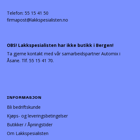
Telefon:
55 15 41 50
firmapost@lakkspesialisten.no
OBS! Lakkspesialisten har ikke butikk i Bergen!
Ta gjerne kontakt med vår samarbeidspartner Automix i
Åsane. Tlf. 55 15 41 70.
INFORMASJON
Bli bedriftskunde
Kjøps- og leveringsbetingelser
Butikker / Åpningstider
Om Lakkspesialisten