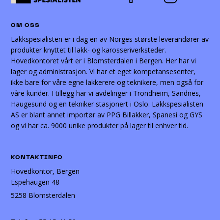
OM OSS
Lakkspesialisten er i dag en av Norges største leverandører av
produkter knyttet til lakk- og karosseriverksteder.
Hovedkontoret vårt er i Blomsterdalen i Bergen. Her har vi
lager og administrasjon. Vi har et eget kompetansesenter,
ikke bare for våre egne lakkerere og teknikere, men også for
våre kunder. I tillegg har vi avdelinger i Trondheim, Sandnes,
Haugesund og en tekniker stasjonert i Oslo. Lakkspesialisten
AS er blant annet importør av PPG Billakker, Spanesi og GYS
og vi har ca. 9000 unike produkter på lager til enhver tid.
KONTAKTINFO
Hovedkontor, Bergen
Espehaugen 48
5258 Blomsterdalen