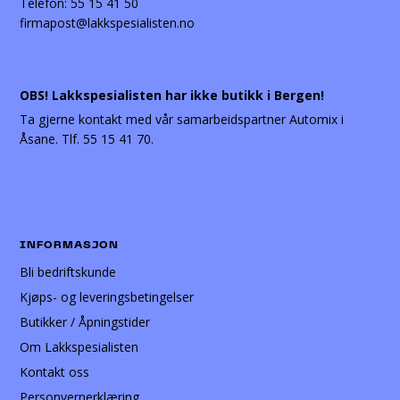
Telefon:
55 15 41 50
firmapost@lakkspesialisten.no
OBS! Lakkspesialisten har ikke butikk i Bergen!
Ta gjerne kontakt med vår samarbeidspartner Automix i
Åsane. Tlf. 55 15 41 70.
INFORMASJON
Bli bedriftskunde
Kjøps- og leveringsbetingelser
Butikker / Åpningstider
Om Lakkspesialisten
Kontakt oss
Personvernerklæring