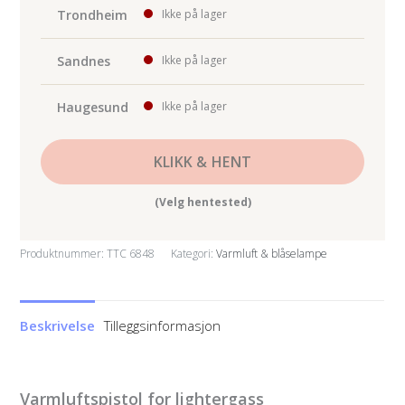
Trondheim
Ikke på lager
Sandnes
Ikke på lager
Haugesund
Ikke på lager
KLIKK & HENT
(Velg hentested)
Produktnummer:
TTC 6848
Kategori:
Varmluft & blåselampe
Beskrivelse
Tilleggsinformasjon
Varmluftspistol for lightergass