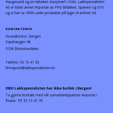
Haugesund og en tekniker stasjonert i Oslo. Lakkspesialisten
AS er blant annet importør av PPG Billakker, Spanesi og GYS
og vi har ca. 9000 unike produkter på lager til enhver tid.
KONTAKTINFO
Hovedkontor, Bergen
Espehaugen 48
5258 Blomsterdalen
Telefon:
55 15 41 50
firmapost@lakkspesialisten.no
OBS! Lakkspesialisten har ikke butikk i Bergen!
Ta gjerne kontakt med vår samarbeidspartner Automix i
Åsane. Tlf. 55 15 41 70.